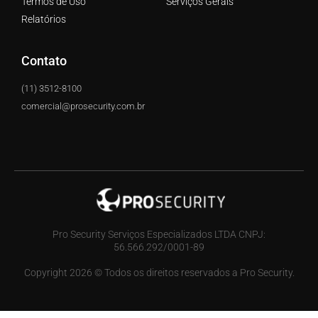
Termos de Uso
Serviços Gerais
Relatórios
Contato
(11) 3512-8100
comercial@prosecurity.com.br
Pro Security Serviços Especializados LTDA CNPJ:
56.566.292/0001-89
Copyright 2026 © Todos os direitos reservados a Pro Security.