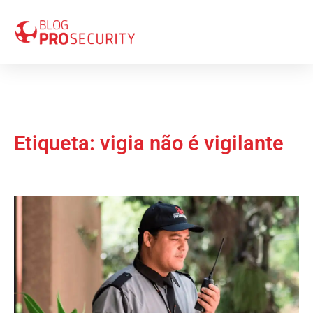
Etiqueta: vigia não é vigilante