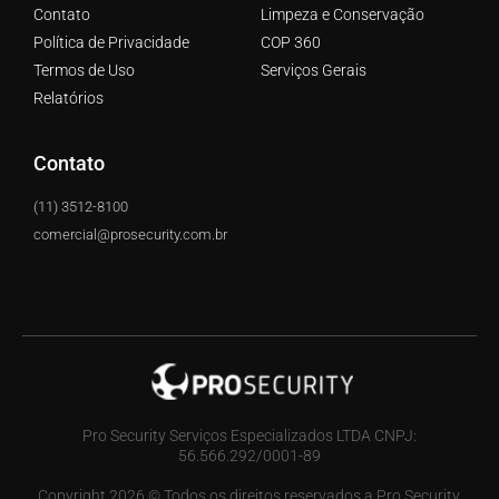
Contato
Limpeza e Conservação
Política de Privacidade
COP 360
Termos de Uso
Serviços Gerais
Relatórios
Contato
(11) 3512-8100
comercial@prosecurity.com.br
Pro Security Serviços Especializados LTDA CNPJ:
56.566.292/0001-89
Copyright 2026 © Todos os direitos reservados a Pro Security.