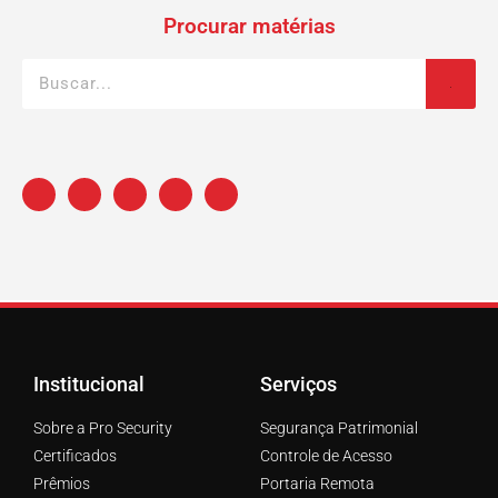
Procurar matérias
Institucional
Serviços
Sobre a Pro Security
Segurança Patrimonial
Certificados
Controle de Acesso
Prêmios
Portaria Remota