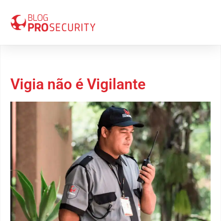
02 de maio 2018
Vigia não é Vigilante