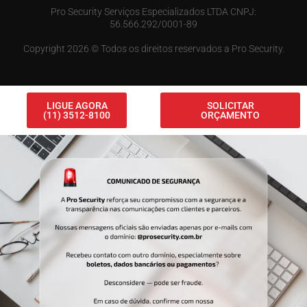
Pro Security Serviços Especializados LTDA CNPJ:
56.566.292/0001-89
Copyright 2026 © Todos os direitos reservados a Pro Security.
LIGUE AGORA
SOLICITAR
(11) 3512-8100
ORÇAMENTO