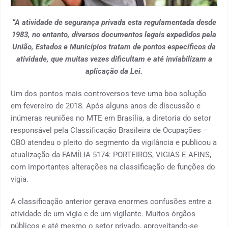
“A atividade de segurança privada esta regulamentada desde
1983, no entanto, diversos documentos legais expedidos pela
União, Estados e Municípios tratam de pontos específicos da
atividade, que muitas vezes dificultam e até inviabilizam a
aplicação da Lei.
Um dos pontos mais controversos teve uma boa solução
em fevereiro de 2018. Após alguns anos de discussão e
inúmeras reuniões no MTE em Brasília, a diretoria do setor
responsável pela Classificação Brasileira de Ocupações –
CBO atendeu o pleito do segmento da vigilância e publicou a
atualização da FAMÍLIA 5174: PORTEIROS, VIGIAS E AFINS,
com importantes alterações na classificação de funções do
vigia.
A classificação anterior gerava enormes confusões entre a
atividade de um vigia e de um vigilante. Muitos órgãos
públicos e até mesmo o setor privado, aproveitando-se