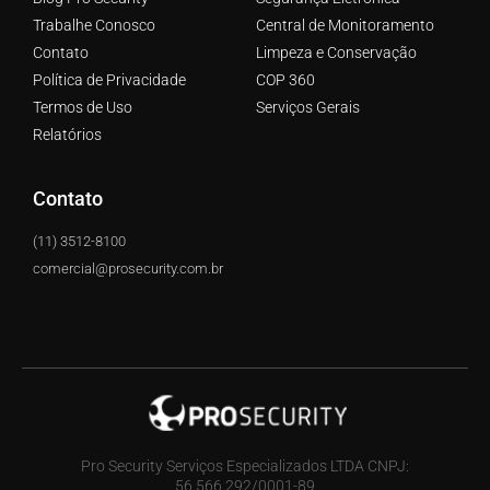
Trabalhe Conosco
Central de Monitoramento
Contato
Limpeza e Conservação
Política de Privacidade
COP 360
Termos de Uso
Serviços Gerais
Relatórios
Contato
(11) 3512-8100
comercial@prosecurity.com.br
Pro Security Serviços Especializados LTDA CNPJ:
56.566.292/0001-89