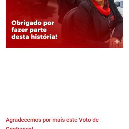
Agradecemos por mais este Voto de
Confiança!