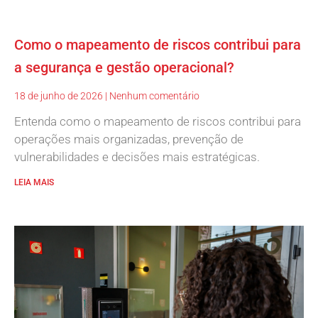
Como o mapeamento de riscos contribui para
a segurança e gestão operacional?
18 de junho de 2026
Nenhum comentário
Entenda como o mapeamento de riscos contribui para
operações mais organizadas, prevenção de
vulnerabilidades e decisões mais estratégicas.
LEIA MAIS