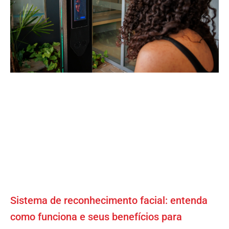
Sistema de reconhecimento facial: entenda
como funciona e seus benefícios para