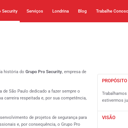
 Security
Serviços
Londrina
Blog
Trabalhe Conos
a história do
Grupo Pro Security
, empresa de
PROPÓSITO
ca de São Paulo dedicado a fazer sempre o
Trabalhamos 
a carreira respeitada e, por sua competência,
estivermos ju
senvolvimento de projetos de segurança para
VISÃO
ssionais e, por consequência, o Grupo Pro