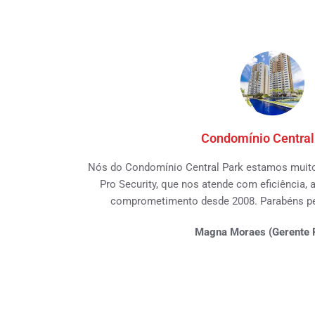
Condomínio Central
Nós do Condomínio Central Park estamos muito 
Pro Security, que nos atende com eficiência, a
comprometimento desde 2008. Parabéns pel
Magna Moraes (Gerente P