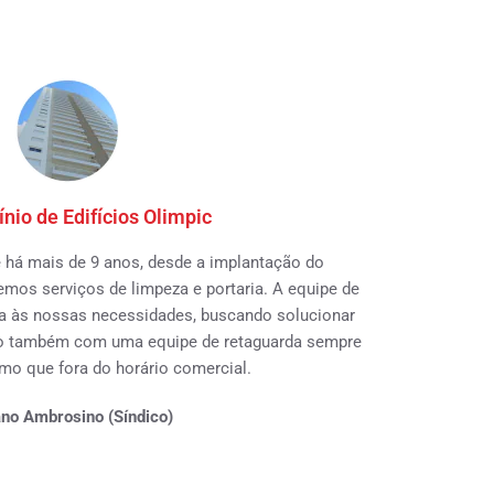
io de Edifícios Olimpic
e há mais de 9 anos, desde a implantação do
s serviços de limpeza e portaria. A equipe de
ta às nossas necessidades, buscando solucionar
do também com uma equipe de retaguarda sempre
mo que fora do horário comercial.
ano Ambrosino (Síndico)