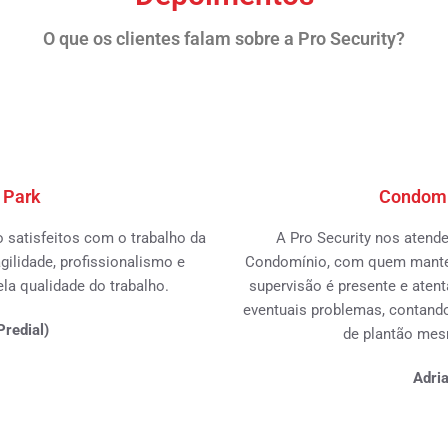
O que os clientes falam sobre a Pro Security?
 Park
Condomín
satisfeitos com o trabalho da
A Pro Security nos atend
gilidade, profissionalismo e
Condomínio, com quem mantemo
a qualidade do trabalho.
supervisão é presente e aten
eventuais problemas, contan
redial)
de plantão mes
Adri