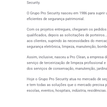
Security.
O Grupo Pro Security nasceu em 1986 para supri
eficientes de segurança patrimonial.
Com os projetos entregues, chegaram os pedidos 
qualificados, depois as solicitações de porteiros
aos clientes, suprindo às necessidades do mercad
segurança eletrônica, limpeza, manutenção, bombei
Assim, inclusive, nasceu a Pro Clean, a empresa d
serviço de terceirização de limpeza profissional 
dos serviços de conservação, manutenção, jardina
Hoje o Grupo Pro Security atua no mercado de seg
e tem todas as soluções que o mercado precisa 
escolas, eventos, hospitais, indústria, residências.