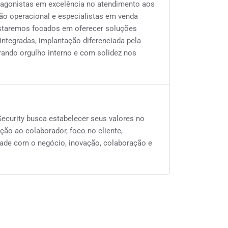
agonistas em excelência no atendimento aos
tão operacional e especialistas em venda
Estaremos focados em oferecer soluções
integradas, implantação diferenciada pela
rando orgulho interno e com solidez nos
ecurity busca estabelecer seus valores no
nção ao colaborador, foco no cliente,
dade com o negócio, inovação, colaboração e