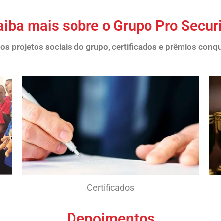
aiba mais sobre o Grupo Pro Securi
 os projetos sociais do grupo, certificados e prêmios conq
Certificados
Depoimentos