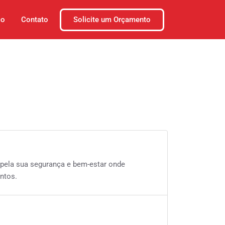
Solicite um Orçamento
co
Contato
pela sua segurança e bem-estar onde
ntos.