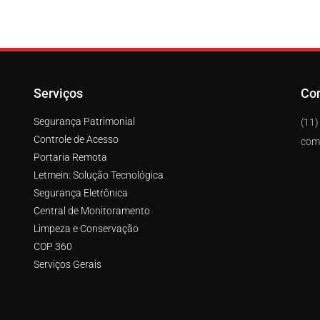
Serviços
Co
Segurança Patrimonial
(11
Controle de Acesso
come
Portaria Remota
Letmein: Solução Tecnológica
Segurança Eletrônica
Central de Monitoramento
Limpeza e Conservação
COP 360
Serviços Gerais