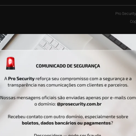
Pro Securit
Cop