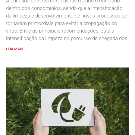
A chegada do novo coronavírus mudou o cotidiano
dentro dos condomínios, sendo que a intensificação
da limpeza e desenvolvimento de novos processos se
tornaram primordiais para evitar a propagação do
vírus. Entre as principais recomendações, está a
intensificação da limpeza no percurso de chegada dos
LEIA MAIS