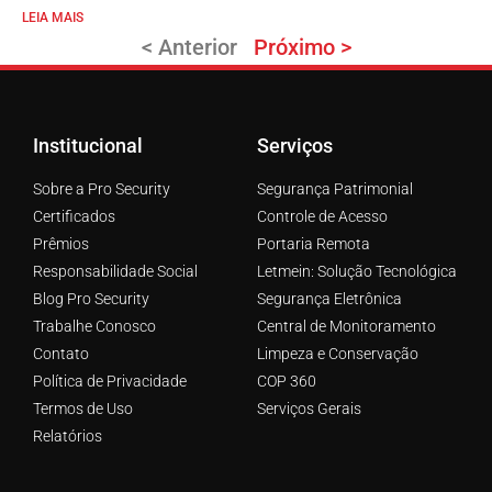
LEIA MAIS
< Anterior
Próximo >
Institucional
Serviços
Sobre a Pro Security
Segurança Patrimonial
Certificados
Controle de Acesso
Prêmios
Portaria Remota
Responsabilidade Social
Letmein: Solução Tecnológica
Blog Pro Security
Segurança Eletrônica
Trabalhe Conosco
Central de Monitoramento
Contato
Limpeza e Conservação
Política de Privacidade
COP 360
Termos de Uso
Serviços Gerais
Relatórios