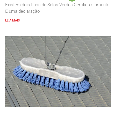
Existem dois tipos de Selos Verdes Certifica o produto:
É uma declaração
LEIA MAIS