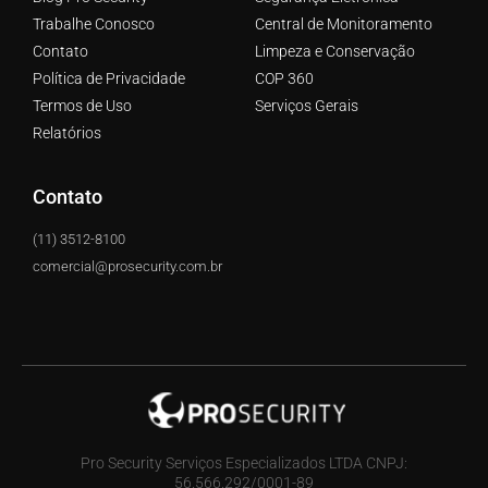
Trabalhe Conosco
Central de Monitoramento
Contato
Limpeza e Conservação
Política de Privacidade
COP 360
Termos de Uso
Serviços Gerais
Relatórios
Contato
(11) 3512-8100
comercial@prosecurity.com.br
Pro Security Serviços Especializados LTDA CNPJ:
56.566.292/0001-89