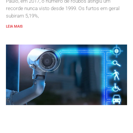
Paulo, em 2017, o número de roubos atingiu um
recorde nunca visto desde 1999. Os furtos em geral
subiram 5,19%,
LEIA MAIS