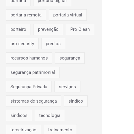
portaria
portaria digital
portaria remota
portaria virtual
porteiro
prevenção
Pro Clean
pro security
prédios
recursos humanos
segurança
segurança patrimonial
Segurança Privada
serviços
sistemas de segurança
síndico
síndicos
tecnologia
terceirização
treinamento