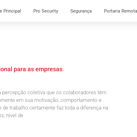
e Principal
Pro Security
Segurança
Portaria Remot
ional para as empresas
a percepção coletiva que os colaboradores têm
retamente em sua motivação, comportamento e
 de trabalho certamente faz toda a diferença na
s, nível de