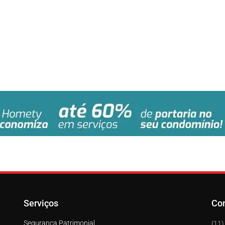
Serviços
Co
Segurança Patrimonial
(11