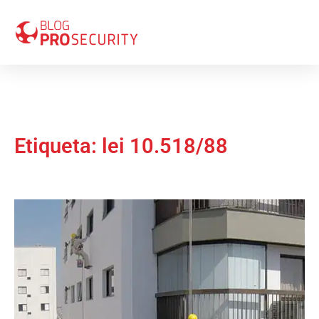
Etiqueta: lei 10.518/88