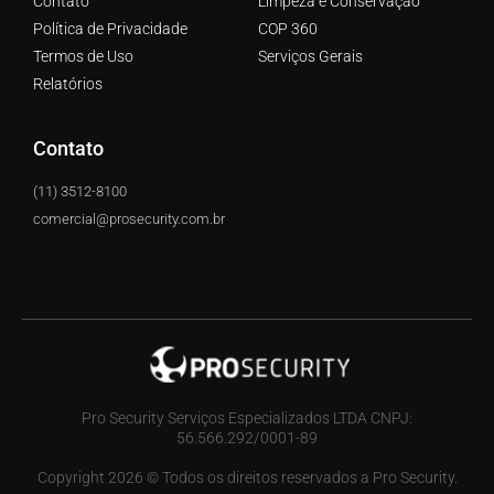
Contato
Limpeza e Conservação
Política de Privacidade
COP 360
Termos de Uso
Serviços Gerais
Relatórios
Contato
(11) 3512-8100
comercial@prosecurity.com.br
Pro Security Serviços Especializados LTDA CNPJ:
56.566.292/0001-89
Copyright 2026 © Todos os direitos reservados a Pro Security.