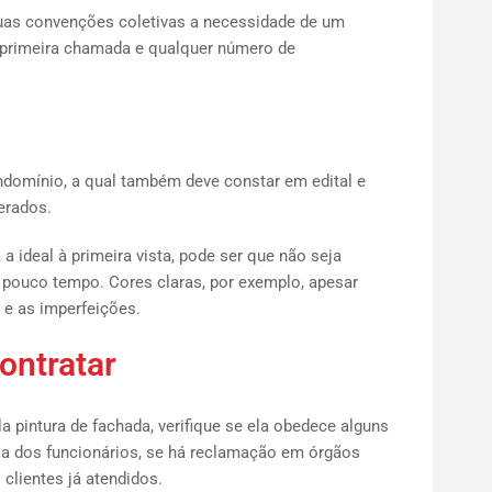
as convenções coletivas a necessidade de um
primeira chamada e qualquer número de
domínio, a qual também deve constar em edital e
erados.
 ideal à primeira vista, pode ser que não seja
ouco tempo. Cores claras, por exemplo, apesar
 e as imperfeições.
ontratar
a pintura de fachada, verifique se ela obedece alguns
cia dos funcionários, se há reclamação em órgãos
clientes já atendidos.