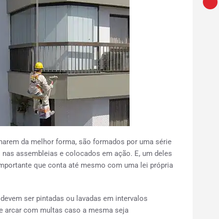
arem da melhor forma, são formados por uma série
s nas assembleias e colocados em ação. E, um deles
o importante que conta até mesmo com uma lei própria
devem ser pintadas ou lavadas em intervalos
 de arcar com multas caso a mesma seja