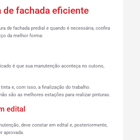
 de fachada eficiente
ra de fachada predial e quando é necessária, confira
iço da melhor forma:
ndicado é que sua manutenção aconteça no outono,
nta e, com isso, a finalização do trabalho.
 não são as melhores estações para realizar pinturas.
 edital
utenção, deve constar em edital e, posteriormente,
r aprovada.