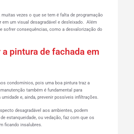
, muitas vezes o que se tem é falta de programação
ar em um visual desagradável e desleixado. Além
 sofrer consequências, como a desvalorização do
 a pintura de fachada em
aos condomínios, pois uma boa pintura traz a
sa manutenção também é fundamental para
 umidade e, ainda, prevenir possíveis infiltrações.
specto desagradável aos ambientes, podem
 de estanqueidade, ou vedação, faz com que os
m ficando insalubres.