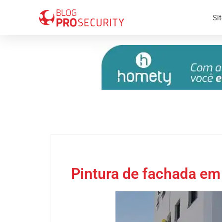
Sit
09 de março 2018
Pintura de fachada em