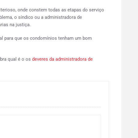
riterioso, onde constem todas as etapas do serviço
blema, o síndico ou a administradora de
as na justiça.
cial para que os condomínios tenham um bom
bra qual é o os
deveres da administradora de