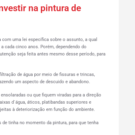
vestir na pintura de
com uma lei específica sobre o assunto, a qual
ta a cada cinco anos. Porém, dependendo do
tenção seja feita antes mesmo desse período, para
iltração de água por meio de fissuras e trincas,
razendo um aspecto de descuido e abandono.
ensolaradas ou que fiquem viradas para a direção
aixas d´água, áticos, platibandas superiores e
jeitas à deteriorização em função do ambiente.
 de tinha no momento da pintura, para que tenha