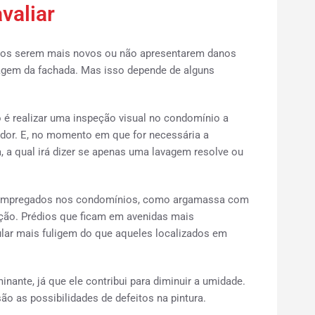
valiar
tos serem mais novos ou não apresentarem danos
vagem da fachada. Mas isso depende de alguns
 é realizar uma inspeção visual no condomínio a
ador. E, no momento em que for necessária a
 a qual irá dizer se apenas uma lavagem resolve ou
s empregados nos condomínios, como argamassa com
ação. Prédios que ficam em avenidas mais
ar mais fuligem do que aqueles localizados em
nante, já que ele contribui para diminuir a umidade.
o as possibilidades de defeitos na pintura.