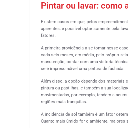
Pintar ou lavar: como a
Existem casos em que, pelos empreendimen
aparentes, é possível optar somente pela la
fatores.
A primeira providência a se tomar nesse caso
cada seis meses, em média, pelo próprio zel
manutenção, contar com uma vistoria técnica,
se é imprescindível uma pintura de fachada.
Além disso, a opção depende dos materiai
pintura ou pastilhas, e também a sua localiz
movimentadas, por exemplo, tendem a acumul
regiões mais tranquilas.
A incidência de sol também é um fator determi
Quanto mais úmido for o ambiente, maiores sã