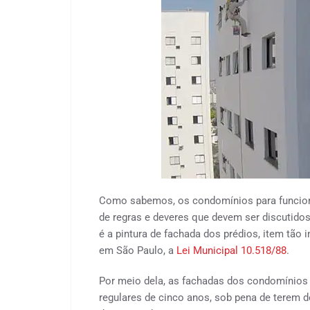
Como sabemos, os condomínios para funcion
de regras e deveres que devem ser discutido
é a pintura de fachada dos prédios, item tã
em São Paulo, a
Lei Municipal 10.518/88
.
Por meio dela, as fachadas dos condomínios 
regulares de cinco anos, sob pena de terem