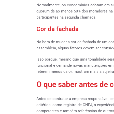
Normalmente, os condomínios adotam em su
quórum de ao menos 50% dos moradores na 
participantes na segunda chamada.
Cor da fachada
Na hora de mudar a cor da fachada de um con
assembleia, alguns fatores devem ser consid
Isso porque, mesmo que uma tonalidade seja a
funcional e demande novas manutenções em p
reterem menos calor, mostram mais a sujeira
O que saber antes de c
Antes de contratar a empresa responsável pel
critérios, como registro de CNPJ, a experiên
competentes e também referências de outros 