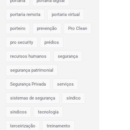
portaria
portaria digital
portaria remota
portaria virtual
porteiro
prevenção
Pro Clean
pro security
prédios
recursos humanos
segurança
segurança patrimonial
Segurança Privada
serviços
sistemas de segurança
síndico
síndicos
tecnologia
terceirização
treinamento