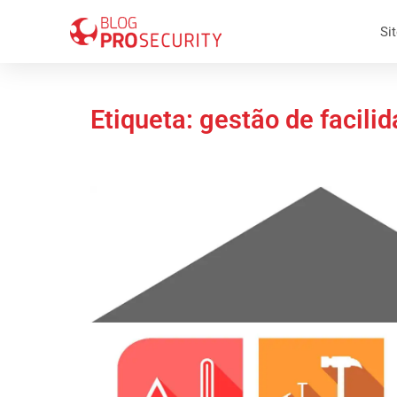
Sit
Etiqueta: gestão de facili