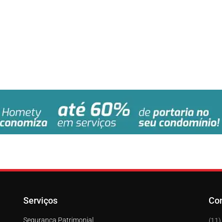
Serviços
Co
Segurança Patrimonial
(11