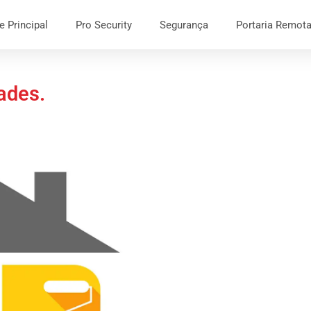
e Principal
Pro Security
Segurança
Portaria Remot
dades.