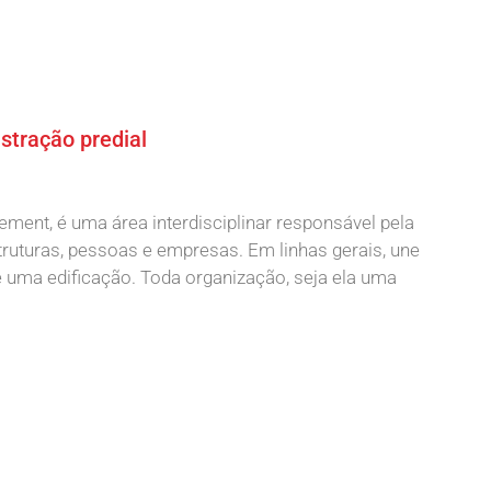
istração predial
gement, é uma área interdisciplinar responsável pela
uturas, pessoas e empresas. Em linhas gerais, une
e uma edificação. Toda organização, seja ela uma