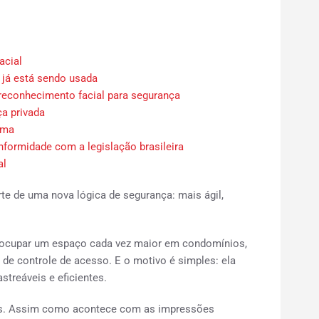
acial
 já está sendo usada
reconhecimento facial para segurança
ça privada
ema
formidade com a legislação brasileira
al
rte de uma nova lógica de segurança: mais ágil,
 ocupar um espaço cada vez maior em condomínios,
 de controle de acesso. E o motivo é simples: ela
streáveis e eficientes.
cas. Assim como acontece com as impressões