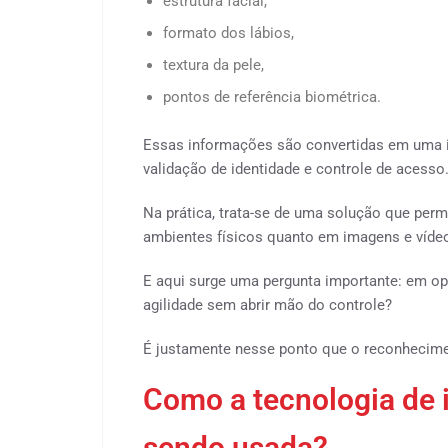
estrutura facial,
formato dos lábios,
textura da pele,
pontos de referência biométrica.
Essas informações são convertidas em uma iden
validação de identidade e controle de acesso
Na prática, trata-se de uma solução que perm
ambientes físicos quanto em imagens e víde
E aqui surge uma pergunta importante: em o
agilidade sem abrir mão do controle?
É justamente nesse ponto que o reconhecimen
Como a tecnologia de i
sendo usada?