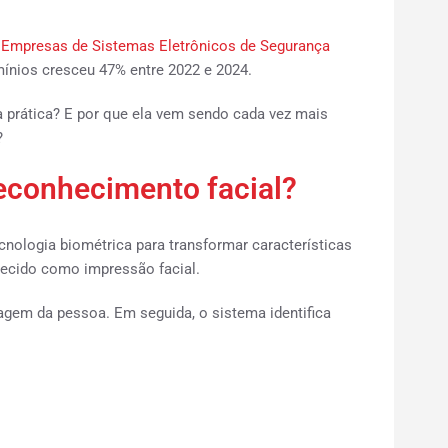
s Empresas de Sistemas Eletrônicos de Segurança
ínios cresceu 47% entre 2022 e 2024.
a prática? E por que ela vem sendo cada vez mais
?
reconhecimento facial?
cnologia biométrica para transformar características
ecido como impressão facial.
agem da pessoa. Em seguida, o sistema identifica