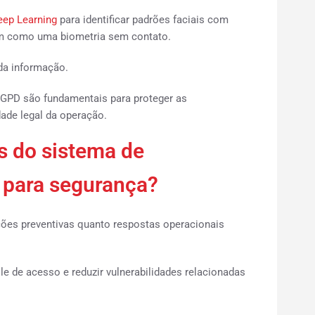
eep Learning
para identificar padrões faciais com
em como uma biometria sem contato.
da informação.
LGPD são fundamentais para proteger as
ade legal da operação.
s do sistema de
 para segurança?
ções preventivas quanto respostas operacionais
le de acesso e reduzir vulnerabilidades relacionadas