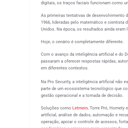
digitais, os traços faciais funcionam como um
As primeiras tentativas de desenvolvimento 
1966, lideradas pelo matemático e cientista
Unidos. Na época, os resultados ainda eram l
Hoje, o cenário é completamente diferente.
Com o avanço da inteligência artificial e do
passaram a oferecer respostas rápidas, auto
em diferentes contextos.
Na Pro Security, a inteligência artificial não
parte de um ecossistema tecnológico que con
gestão operacional e a tomada de decisão.
Soluções como
Letmein
, Torre Pró, Homety e
artificial, análise de dados, automação e recu
operação, apoiar o controle de acessos, forta