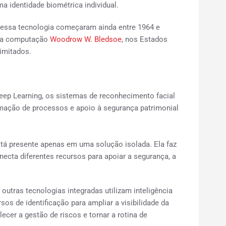
a identidade biométrica individual.
dessa tecnologia começaram ainda entre 1964 e
 da computação
Woodrow W. Bledsoe
, nos Estados
imitados.
 Deep Learning, os sistemas de reconhecimento facial
mação de processos e apoio à segurança patrimonial
 está presente apenas em uma solução isolada. Ela faz
ecta diferentes recursos para apoiar a segurança, a
 outras tecnologias integradas utilizam inteligência
rsos de identificação para ampliar a visibilidade da
lecer a gestão de riscos e tornar a rotina de