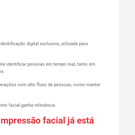
tificação digital exclusiva, utilizada para
.
ite identificar pessoas em tempo real, tanto em
os.
perações com alto fluxo de pessoas, como manter
to facial ganha relevância.
mpressão facial já está