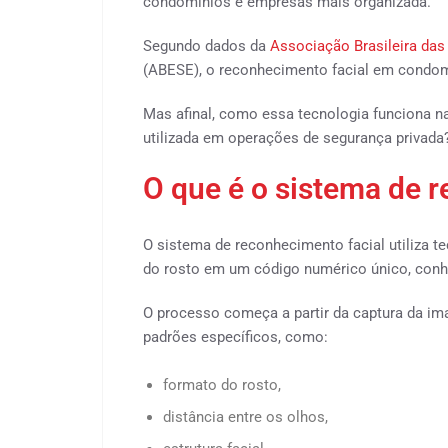
condomínios e empresas mais organizada.
Segundo dados da
Associação Brasileira da
(ABESE), o reconhecimento facial em condom
Mas afinal, como essa tecnologia funciona n
utilizada em operações de segurança privada
O que é o sistema de 
O sistema de reconhecimento facial utiliza te
do rosto em um código numérico único, conh
O processo começa a partir da captura da im
padrões específicos, como:
formato do rosto,
distância entre os olhos,