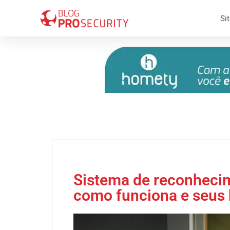
Sit
12 de junho 2026
Sistema de reconhecim
como funciona e seus 