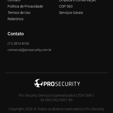
Política de Privacidade
COP 360
Termos de Uso
Serviços Gerais
Relatórios
Contato
(11) 3512-8100
comercial@prosecurity.com.br
Pro Security Serviços Especializados LTDA CNPJ:
56.566.292/0001-89
Copyright 2026 © Todos os direitos reservados a Pro Security.