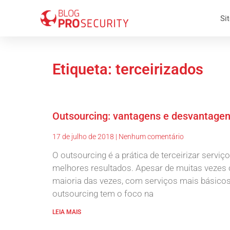
Sit
Etiqueta: terceirizados
Outsourcing: vantagens e desvantage
17 de julho de 2018
Nenhum comentário
O outsourcing é a prática de terceirizar servi
melhores resultados. Apesar de muitas vezes c
maioria das vezes, com serviços mais básico
outsourcing tem o foco na
LEIA MAIS