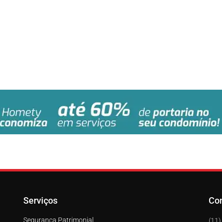
Serviços
Co
Segurança Patrimonial
(11