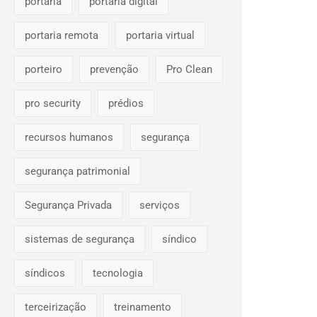
portaria
portaria digital
portaria remota
portaria virtual
porteiro
prevenção
Pro Clean
pro security
prédios
recursos humanos
segurança
segurança patrimonial
Segurança Privada
serviços
sistemas de segurança
síndico
síndicos
tecnologia
terceirização
treinamento