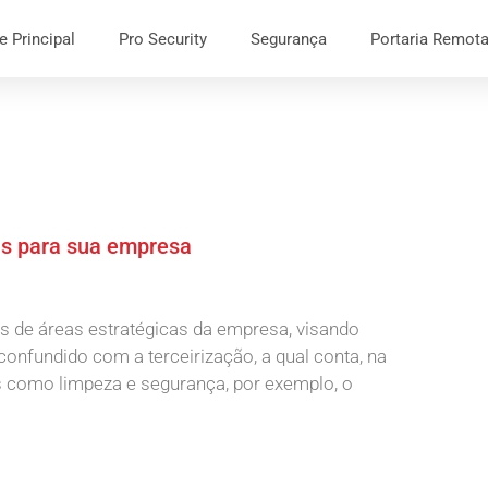
e Principal
Pro Security
Segurança
Portaria Remot
ns para sua empresa
ços de áreas estratégicas da empresa, visando
onfundido com a terceirização, a qual conta, na
s como limpeza e segurança, por exemplo, o