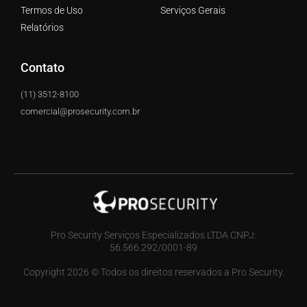
Termos de Uso
Serviços Gerais
Relatórios
Contato
(11) 3512-8100
comercial@prosecurity.com.br
Pro Security Serviços Especializados LTDA CNPJ:
56.566.292/0001-89
Copyright 2026 © Todos os direitos reservados a Pro Security.