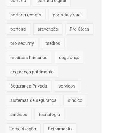
portaria
portaria digital
portaria remota
portaria virtual
porteiro
prevenção
Pro Clean
pro security
prédios
recursos humanos
segurança
segurança patrimonial
Segurança Privada
serviços
sistemas de segurança
síndico
síndicos
tecnologia
terceirização
treinamento