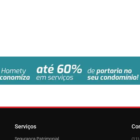
Serviços
Co
Segurança Patrimonial
(11