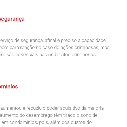
 segurança
rviço de segurança, afinal é preciso a capacidade
ambém para reação no caso de ações criminosas, mas
m são essenciais para inibir atos criminosos
omínios
 aumentou e reduziu o poder aquisitivo da maioria
 o aumento do desemprego têm tirado o sono de
 em condomínios, pois, além dos custos do