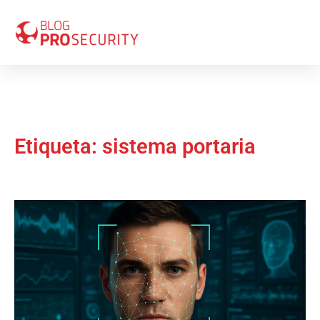
Etiqueta: sistema portaria