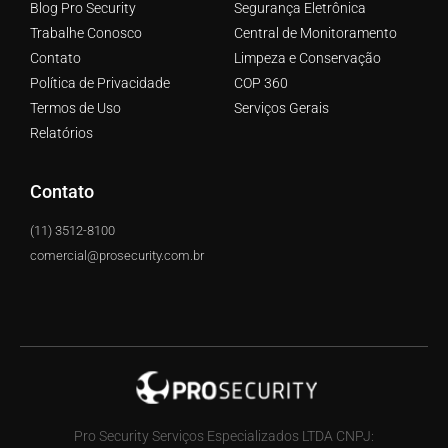
Blog Pro Security
Segurança Eletrônica
Trabalhe Conosco
Central de Monitoramento
Contato
Limpeza e Conservação
Política de Privacidade
COP 360
Termos de Uso
Serviços Gerais
Relatórios
Contato
(11) 3512-8100
comercial@prosecurity.com.br
Pro Security Serviços Especializados LTDA CNPJ: