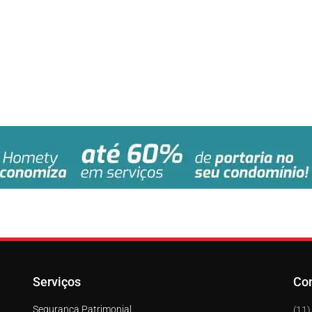
Serviços
Co
Segurança Patrimonial
(11