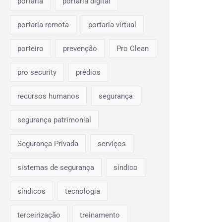
portaria
portaria digital
portaria remota
portaria virtual
porteiro
prevenção
Pro Clean
pro security
prédios
recursos humanos
segurança
segurança patrimonial
Segurança Privada
serviços
sistemas de segurança
síndico
síndicos
tecnologia
terceirização
treinamento