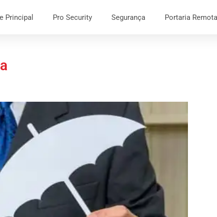
e Principal
Pro Security
Segurança
Portaria Remot
ca