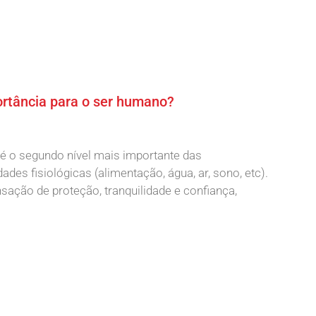
ortância para o ser humano?
é o segundo nível mais importante das
es fisiológicas (alimentação, água, ar, sono, etc).
ação de proteção, tranquilidade e confiança,