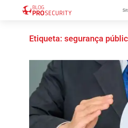
Sit
Etiqueta: segurança públi