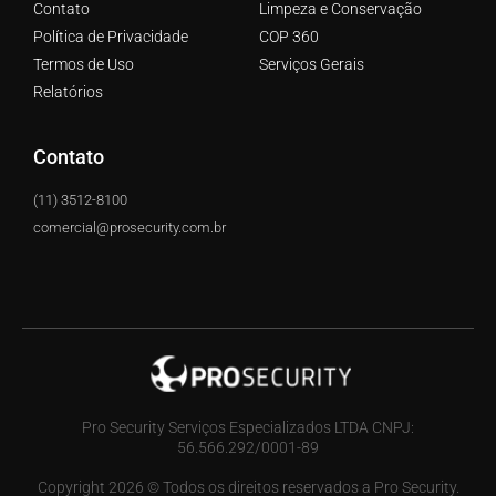
Contato
Limpeza e Conservação
Política de Privacidade
COP 360
Termos de Uso
Serviços Gerais
Relatórios
Contato
(11) 3512-8100
comercial@prosecurity.com.br
Pro Security Serviços Especializados LTDA CNPJ:
56.566.292/0001-89
Copyright 2026 © Todos os direitos reservados a Pro Security.