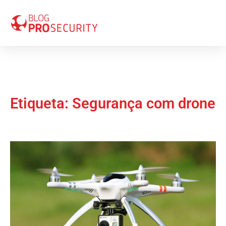
Etiqueta: Segurança com drone