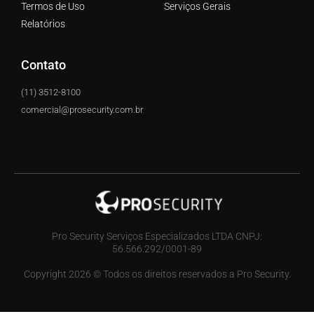
Termos de Uso
Serviços Gerais
Relatórios
Contato
(11) 3512-8100
comercial@prosecurity.com.br
Pro Security Serviços Especializados LTDA CNPJ:
56.566.292/0001-89
Copyright 2026 © Todos os direitos reservados a Pro Security.