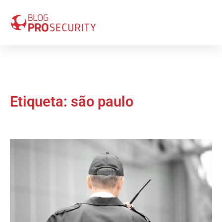
Etiqueta: são paulo