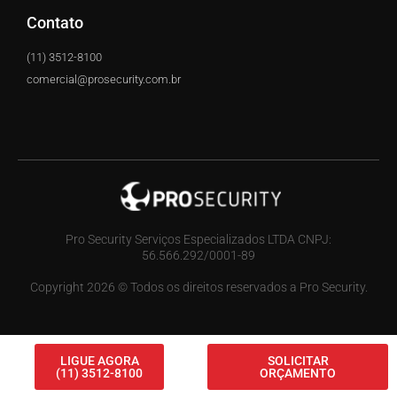
Contato
(11) 3512-8100
comercial@prosecurity.com.br
Pro Security Serviços Especializados LTDA CNPJ:
56.566.292/0001-89
Copyright 2026 © Todos os direitos reservados a Pro Security.
LIGUE AGORA
SOLICITAR
(11) 3512-8100
ORÇAMENTO