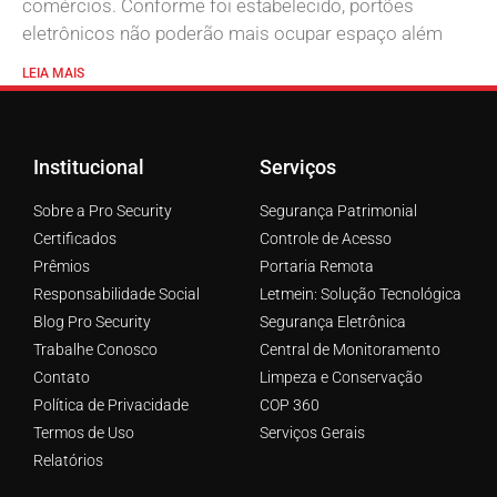
comércios. Conforme foi estabelecido, portões
eletrônicos não poderão mais ocupar espaço além
LEIA MAIS
Institucional
Serviços
Sobre a Pro Security
Segurança Patrimonial
Certificados
Controle de Acesso
Prêmios
Portaria Remota
Responsabilidade Social
Letmein: Solução Tecnológica
Blog Pro Security
Segurança Eletrônica
Trabalhe Conosco
Central de Monitoramento
Contato
Limpeza e Conservação
Política de Privacidade
COP 360
Termos de Uso
Serviços Gerais
Relatórios