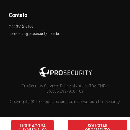
Contato
(11) 3512-8100
comercial@prosecurity.com.br
Pro Security Serviços Especializados LTDA CNPJ:
56.566.292/0001-89
Copyright 2026 © Todos os direitos reservados a Pro Security.
LIGUE AGORA
SOLICITAR
(11) 3512-8100
ORÇAMENTO