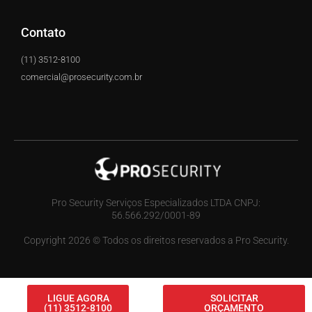
Contato
(11) 3512-8100
comercial@prosecurity.com.br
Pro Security Serviços Especializados LTDA CNPJ:
56.566.292/0001-89
Copyright 2026 © Todos os direitos reservados a Pro Security.
LIGUE AGORA
SOLICITAR
(11) 3512-8100
ORÇAMENTO