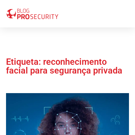
Etiqueta: reconhecimento
facial para segurança privada