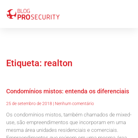
Etiqueta: realton
Condomínios mistos: entenda os diferenciais
25 de setembro de 2018
Nenhum comentário
Os condomínios mistos, também chamados de mixed-
use, são empreendimentos que incorporam em uma
mesma área unidades residenciais e comerciais.
Empreendimentos que reúnem em uma mesma área