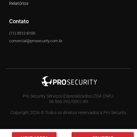
Relatórios
Contato
(11) 3512-8100
comercial@prosecurity.com.br
Pro Security Serviços Especializados LTDA CNPJ:
56.566.292/0001-89
Copyright 2026 © Todos os direitos reservados a Pro Security.