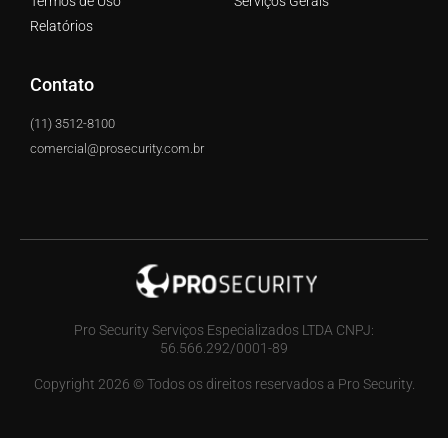
Termos de Uso
Serviços Gerais
Relatórios
Contato
(11) 3512-8100
comercial@prosecurity.com.br
Pro Security Serviços Especializados LTDA CNPJ:
56.566.292/0001-89
Copyright 2026 © Todos os direitos reservados a Pro Security.