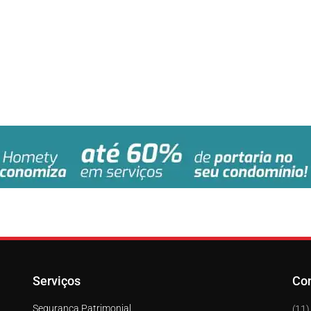
Serviços
Co
Segurança Patrimonial
(11