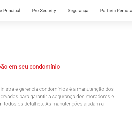
e Principal
Pro Security
Segurança
Portaria Remot
ção em seu condomínio
istra e gerencia condomínios é a manutenção dos
servados para garantir a segurança dos moradores e
em todos os detalhes. As manutenções ajudam a