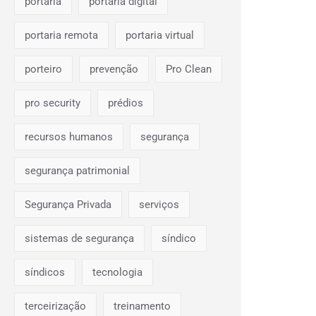
portaria
portaria digital
portaria remota
portaria virtual
porteiro
prevenção
Pro Clean
pro security
prédios
recursos humanos
segurança
segurança patrimonial
Segurança Privada
serviços
sistemas de segurança
síndico
síndicos
tecnologia
terceirização
treinamento