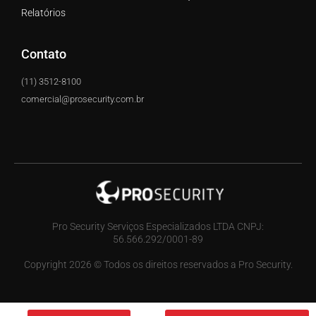
Relatórios
Contato
(11) 3512-8100
comercial@prosecurity.com.br
Pro Security Serviços Especializados LTDA CNPJ:
56.566.292/0001-89
Copyright 2026 © Todos os direitos reservados a Pro Security.