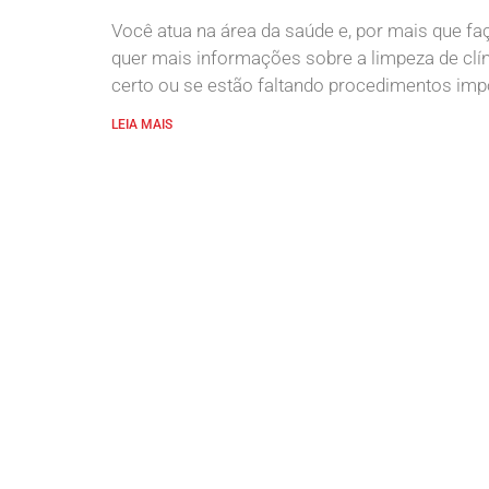
Você atua na área da saúde e, por mais que f
quer mais informações sobre a limpeza de clí
certo ou se estão faltando procedimentos im
LEIA MAIS