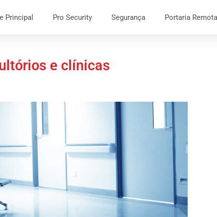
e Principal
Pro Security
Segurança
Portaria Remot
ltórios e clínicas