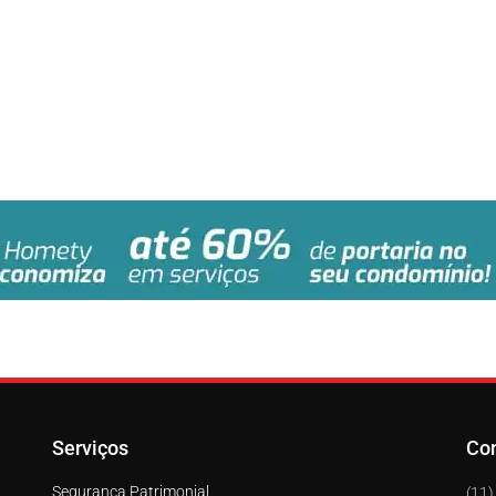
Serviços
Co
Segurança Patrimonial
(11