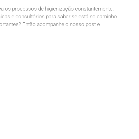
aça os processos de higienização constantemente,
nicas e consultórios para saber se está no caminho
portantes? Então acompanhe o nosso post e