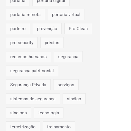
portaria
portaria digital
portaria remota
portaria virtual
porteiro
prevenção
Pro Clean
pro security
prédios
recursos humanos
segurança
segurança patrimonial
Segurança Privada
serviços
sistemas de segurança
síndico
síndicos
tecnologia
terceirização
treinamento