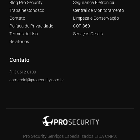
Blog Pro Security
Segurança Eletrônica
Trabalhe Conosco
Central de Monitoramento
Contato
Limpeza e Conservação
Política de Privacidade
COP 360
Termos de Uso
Serviços Gerais
Relatórios
Contato
(11) 3512-8100
comercial@prosecurity.com.br
Pro Security Serviços Especializados LTDA CNPJ: