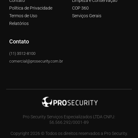
Contato
Limpeza e Conservação
Política de Privacidade
COP 360
Termos de Uso
Serviços Gerais
Relatórios
Contato
(11) 3512-8100
comercial@prosecurity.com.br
Pro Security Serviços Especializados LTDA CNPJ:
56.566.292/0001-89
Copyright 2026 © Todos os direitos reservados a Pro Security.