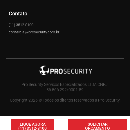
Contato
(11) 3512-8100
comercial@prosecurity.com.br
Pro Security Serviços Especializados LTDA CNPJ:
56.566.292/0001-89
Copyright 2026 © Todos os direitos reservados a Pro Security.
LIGUE AGORA
SOLICITAR
(11) 3512-8100
ORÇAMENTO