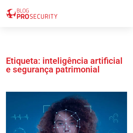
Etiqueta: inteligência artificial
e segurança patrimonial