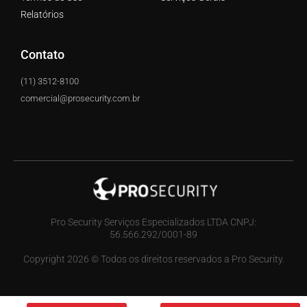
Relatórios
Contato
(11) 3512-8100
comercial@prosecurity.com.br
Pro Security Serviços Especializados LTDA CNPJ:
56.566.292/0001-89
Copyright 2026 © Todos os direitos reservados a Pro Security.