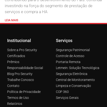
investindo na força do segmento de prestação de
serviços e compra a HA
LEIA MAIS
Institucional
Serviços
Sobre a Pro Security
Segurança Patrimonial
Certificados
Controle de Acesso
Prêmios
Portaria Remota
Responsabilidade Social
Letmein: Solução Tecnológica
Blog Pro Security
Segurança Eletrônica
Trabalhe Conosco
Central de Monitoramento
Contato
Limpeza e Conservação
Política de Privacidade
COP 360
Termos de Uso
Serviços Gerais
Relatórios