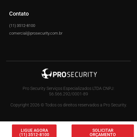
Contato
(11) 3512-8100
comercial@prosecurity.com.br
Pro Security Serviços Especializados LTDA CNPJ:
56.566.292/0001-89
Copyright 2026 © Todos os direitos reservados a Pro Security.
LIGUE AGORA
SOLICITAR
(11) 3512-8100
ORÇAMENTO