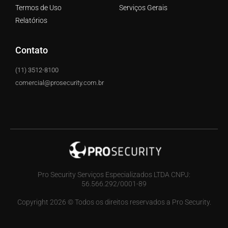
Termos de Uso
Serviços Gerais
Relatórios
Contato
(11) 3512-8100
comercial@prosecurity.com.br
Pro Security Serviços Especializados LTDA CNPJ:
56.566.292/0001-89
Copyright 2026 © Todos os direitos reservados a Pro Security.