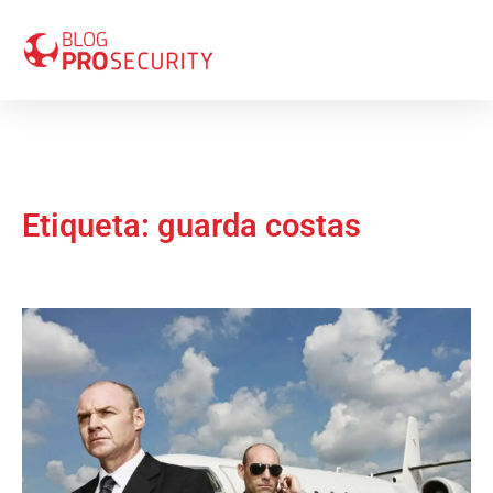
Etiqueta: guarda costas