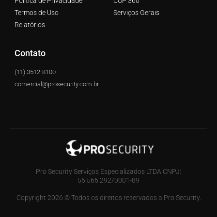
Política de Privacidade
COP 360
Termos de Uso
Serviços Gerais
Relatórios
Contato
(11) 3512-8100
comercial@prosecurity.com.br
Pro Security Serviços Especializados LTDA CNPJ:
56.566.292/0001-89
Copyright 2026 © Todos os direitos reservados a Pro Security.