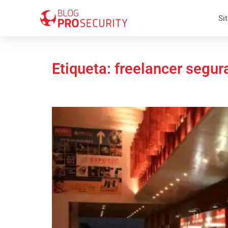
Sit
Etiqueta: freelancer segu