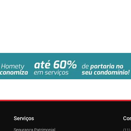
Serviços
Co
Segurança Patrimonial
(11