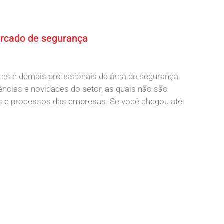
ercado de segurança
s e demais profissionais da área de segurança
ências e novidades do setor, as quais não são
s e processos das empresas. Se você chegou até