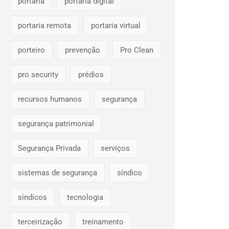
portaria
portaria digital
portaria remota
portaria virtual
porteiro
prevenção
Pro Clean
pro security
prédios
recursos humanos
segurança
segurança patrimonial
Segurança Privada
serviços
sistemas de segurança
síndico
síndicos
tecnologia
terceirização
treinamento