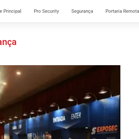
e Principal
Pro Security
Segurança
Portaria Remot
rança