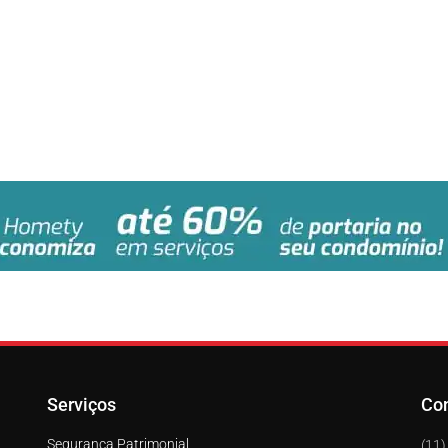
Serviços
Co
Segurança Patrimonial
(11