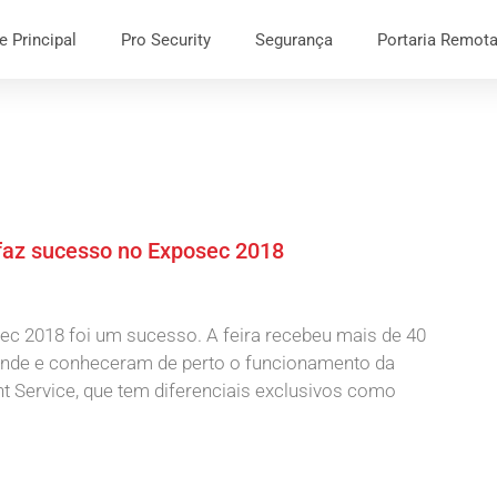
e Principal
Pro Security
Segurança
Portaria Remot
y faz sucesso no Exposec 2018
ec 2018 foi um sucesso. A feira recebeu mais de 40
ande e conheceram de perto o funcionamento da
gent Service, que tem diferenciais exclusivos como