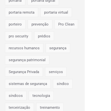
portaria
portaria digital
portaria remota
portaria virtual
porteiro
prevenção
Pro Clean
pro security
prédios
recursos humanos
segurança
segurança patrimonial
Segurança Privada
serviços
sistemas de segurança
síndico
síndicos
tecnologia
terceirização
treinamento