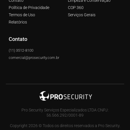
Contato
Limpeza e Conservação
Política de Privacidade
COP 360
Termos de Uso
Serviços Gerais
Relatórios
Contato
(11) 3512-8100
comercial@prosecurity.com.br
Pro Security Serviços Especializados LTDA CNPJ:
56.566.292/0001-89
Copyright 2026 © Todos os direitos reservados a Pro Security.