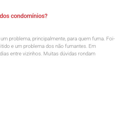
o dos condomínios?
um problema, principalmente, para quem fuma. Foi-
itido e um problema dos não fumantes. Em
ias entre vizinhos. Muitas dúvidas rondam