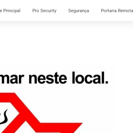
e Principal
Pro Security
Segurança
Portaria Remot