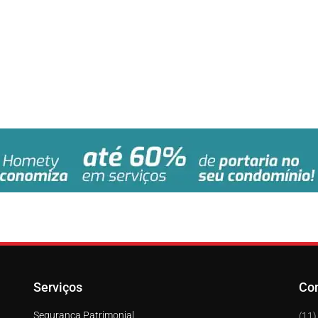
Serviços
Co
Segurança Patrimonial
(11