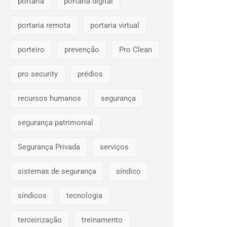
portaria
portaria digital
portaria remota
portaria virtual
porteiro
prevenção
Pro Clean
pro security
prédios
recursos humanos
segurança
segurança patrimonial
Segurança Privada
serviços
sistemas de segurança
síndico
síndicos
tecnologia
terceirização
treinamento