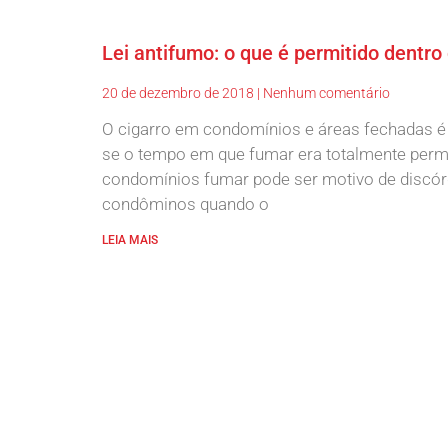
Lei antifumo: o que é permitido dentr
20 de dezembro de 2018
Nenhum comentário
O cigarro em condomínios e áreas fechadas é 
se o tempo em que fumar era totalmente perm
condomínios fumar pode ser motivo de discórd
condôminos quando o
LEIA MAIS