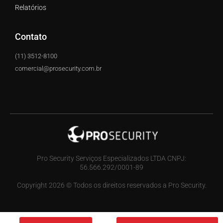
Relatórios
Contato
(11) 3512-8100
comercial@prosecurity.com.br
Pro Security Serviços Especializados LTDA CNPJ:
56.566.292/0001-89
Copyright 2026 © Todos os direitos reservados a Pro Security.