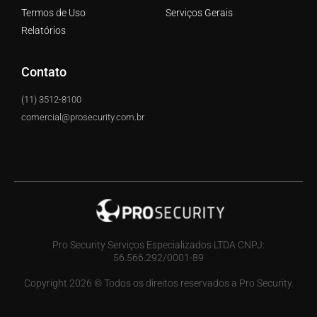
Termos de Uso
Serviços Gerais
Relatórios
Contato
(11) 3512-8100
comercial@prosecurity.com.br
Pro Security Serviços Especializados LTDA CNPJ:
56.566.292/0001-89
Copyright 2026 © Todos os direitos reservados a Pro Security.