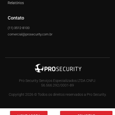
Relatórios
Contato
(11) 3512-8100
comercial@prosecurity.com.br
Pro Security Serviços Especializados LTDA CNPJ:
56.566.292/0001-89
Copyright 2026 © Todos os direitos reservados a Pro Security.