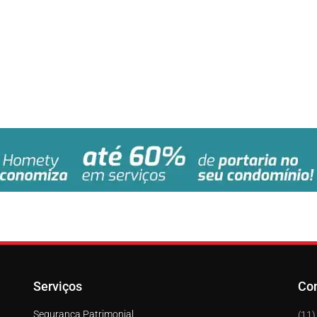
Serviços
Co
Segurança Patrimonial
(11