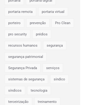
portaria
portaria digital
portaria remota
portaria virtual
porteiro
prevenção
Pro Clean
pro security
prédios
recursos humanos
segurança
segurança patrimonial
Segurança Privada
serviços
sistemas de segurança
síndico
síndicos
tecnologia
terceirização
treinamento