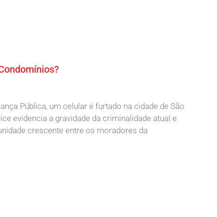
 Condomínios?
nça Pública, um celular é furtado na cidade de São
ce evidencia a gravidade da criminalidade atual e
nidade crescente entre os moradores da