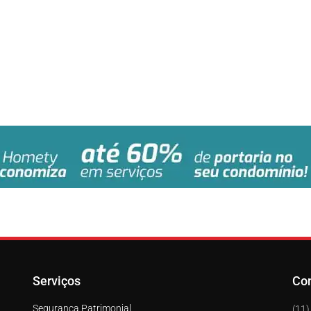
Serviços
Co
Segurança Patrimonial
(11