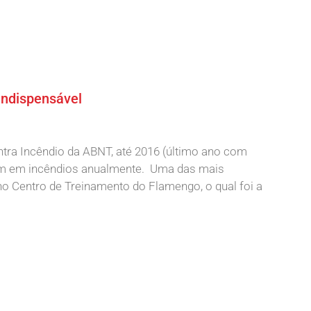
indispensável
tra Incêndio da ABNT, até 2016 (último ano com
rrem em incêndios anualmente. Uma das mais
 no Centro de Treinamento do Flamengo, o qual foi a