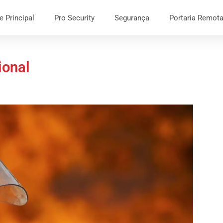
e Principal
Pro Security
Segurança
Portaria Remot
ional