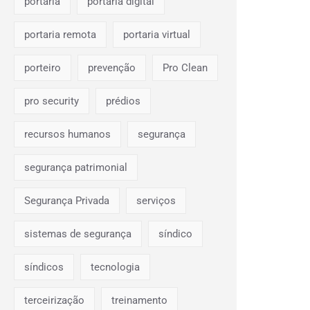
portaria
portaria digital
portaria remota
portaria virtual
porteiro
prevenção
Pro Clean
pro security
prédios
recursos humanos
segurança
segurança patrimonial
Segurança Privada
serviços
sistemas de segurança
síndico
síndicos
tecnologia
terceirização
treinamento