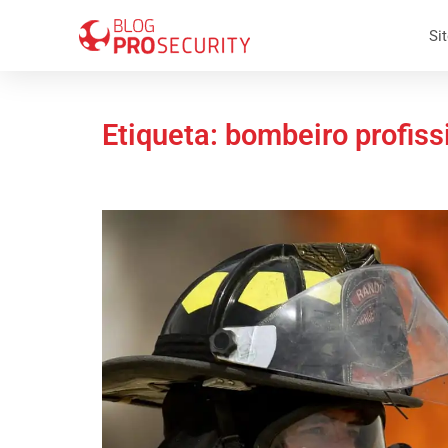
Sit
Etiqueta: bombeiro profiss