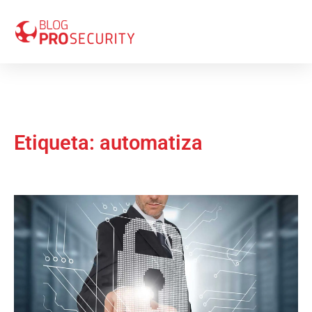
Etiqueta: automatiza