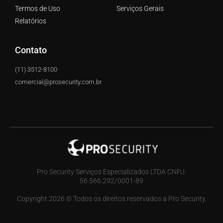
Termos de Uso
Serviços Gerais
Relatórios
Contato
(11) 3512-8100
comercial@prosecurity.com.br
Pro Security Serviços Especializados LTDA CNPJ:
56.566.292/0001-89
Copyright 2026 © Todos os direitos reservados a Pro Security.