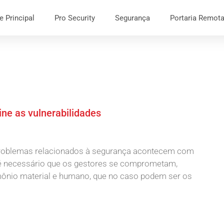
e Principal
Pro Security
Segurança
Portaria Remot
ine as vulnerabilidades
 problemas relacionados à segurança acontecem com
 é necessário que os gestores se comprometam,
imônio material e humano, que no caso podem ser os