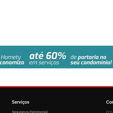
Serviços
Co
Segurança Patrimonial
(11