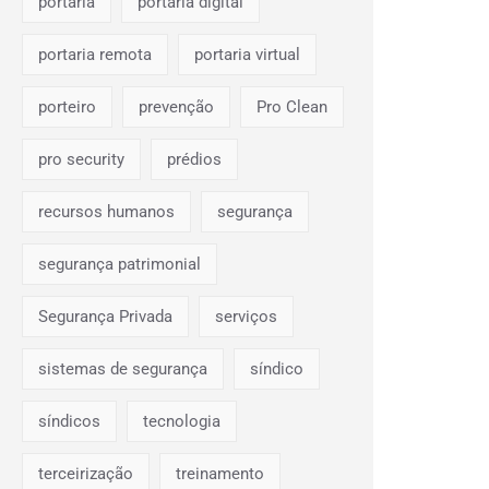
portaria
portaria digital
portaria remota
portaria virtual
porteiro
prevenção
Pro Clean
pro security
prédios
recursos humanos
segurança
segurança patrimonial
Segurança Privada
serviços
sistemas de segurança
síndico
síndicos
tecnologia
terceirização
treinamento