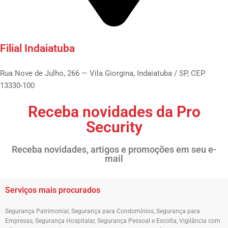
Filial Indaiatuba
Rua Nove de Julho, 266 — Vila Giorgina, Indaiatuba / SP, CEP
13330-100
Receba novidades da Pro
Security
Receba novidades, artigos e promoções em seu e-
mail
Serviços mais procurados
Segurança Patrimonial
,
Segurança para Condomínios
,
Segurança para
Empresas
,
Segurança Hospitalar
,
Segurança Pessoal e Escolta
,
Vigilância com