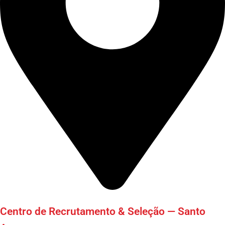
Centro de Recrutamento & Seleção — Santo