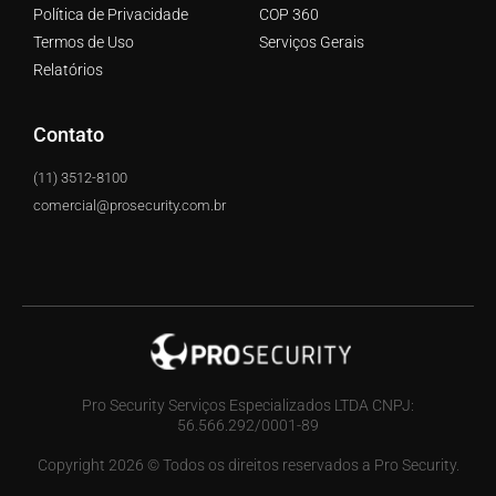
Política de Privacidade
COP 360
Termos de Uso
Serviços Gerais
Relatórios
Contato
(11) 3512-8100
comercial@prosecurity.com.br
Pro Security Serviços Especializados LTDA CNPJ:
56.566.292/0001-89
Copyright 2026 © Todos os direitos reservados a Pro Security.