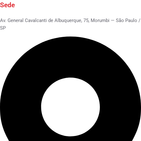
Sede
Av. General Cavalcanti de Albuquerque, 75, Morumbi — São Paulo /
SP