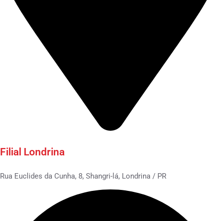
Filial Londrina
Rua Euclides da Cunha, 8, Shangri-lá, Londrina / PR