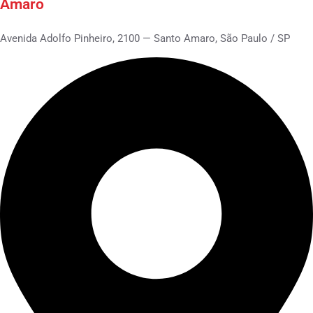
Amaro
Avenida Adolfo Pinheiro, 2100 — Santo Amaro, São Paulo / SP