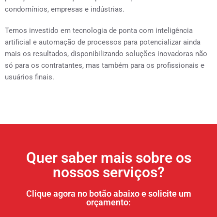
condomínios, empresas e indústrias.
Temos investido em tecnologia de ponta com inteligência
artificial e automação de processos para potencializar ainda
mais os resultados, disponibilizando soluções inovadoras não
só para os contratantes, mas também para os profissionais e
usuários finais.
Quer saber mais sobre os
nossos serviços?
Clique agora no botão abaixo e solicite um
orçamento: