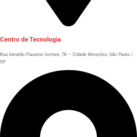
Centro de Tecnologia
Rua Geraldo Flausino Gomes, 78 — Cidade Monções, São Paulo /
SP