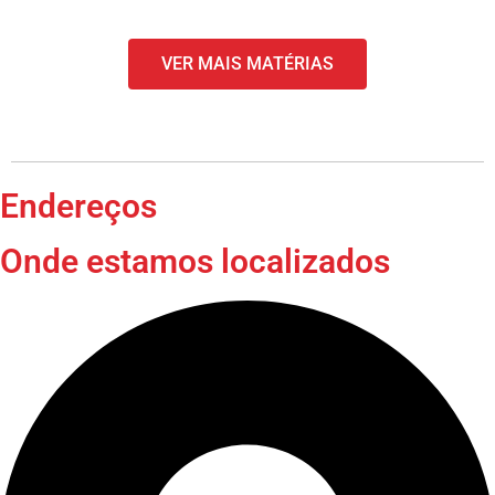
VER MAIS MATÉRIAS
Endereços
Onde estamos localizados