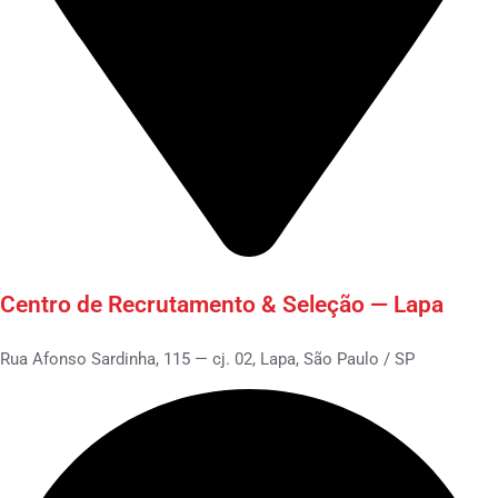
Centro de Recrutamento & Seleção — Lapa
Rua Afonso Sardinha, 115 — cj. 02, Lapa, São Paulo / SP