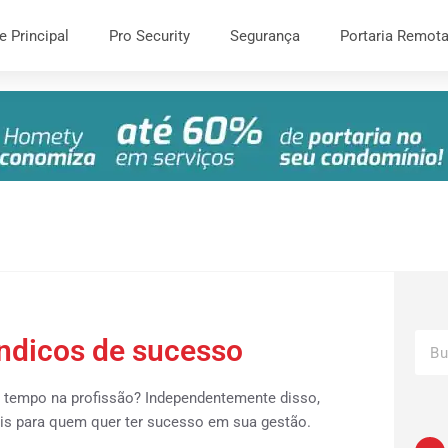
e Principal
Pro Security
Segurança
Portaria Remot
índicos de sucesso
m tempo na profissão? Independentemente disso,
eis para quem quer ter sucesso em sua gestão.