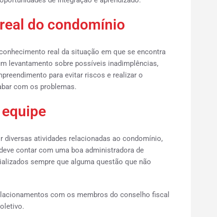
oportunidades de integração e aprendizado.
 real do condomínio
o conhecimento real da situação em que se encontra
 um levantamento sobre possíveis inadimplências,
preendimento para evitar riscos e realizar o
abar com os problemas.
 equipe
r diversas atividades relacionadas ao condomínio,
, deve contar com uma boa administradora de
cializados sempre que alguma questão que não
relacionamentos com os membros do conselho fiscal
oletivo.