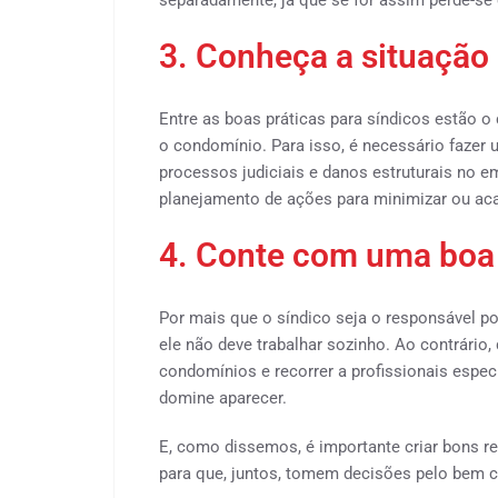
separadamente, já que se for assim perde-se 
3. Conheça a situação
Entre as boas práticas para síndicos estão 
o condomínio. Para isso, é necessário fazer
processos judiciais e danos estruturais no em
planejamento de ações para minimizar ou ac
4. Conte com uma boa
Por mais que o síndico seja o responsável po
ele não deve trabalhar sozinho. Ao contrário
condomínios e recorrer a profissionais espe
domine aparecer.
E, como dissemos, é importante criar bons 
para que, juntos, tomem decisões pelo bem c