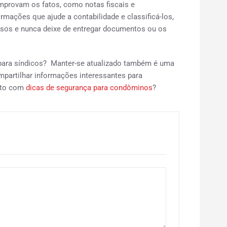
mprovam os fatos, como notas fiscais e
mações que ajude a contabilidade e classificá-los,
sos e nunca deixe de entregar documentos ou os
 para síndicos? Manter-se atualizado também é uma
mpartilhar informações interessantes para
exto com
dicas de segurança para condôminos
?