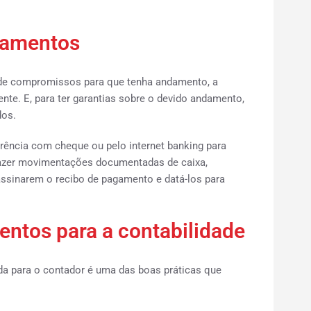
gamentos
e compromissos para que tenha andamento, a
te. E, para ter garantias sobre o devido andamento,
dos.
erência com cheque ou pelo internet banking para
azer movimentações documentadas de caixa,
s assinarem o recibo de pagamento e datá-los para
entos para a contabilidade
a para o contador é uma das boas práticas que