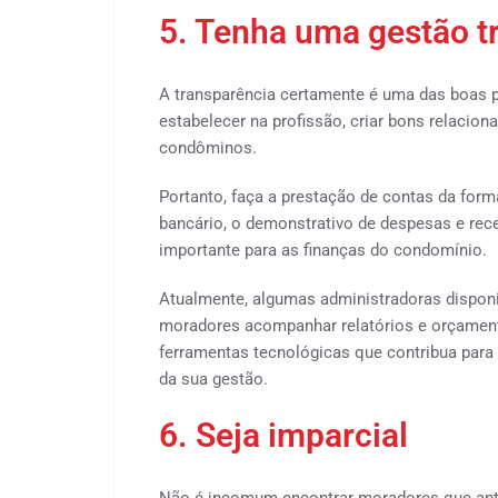
5. Tenha uma gestão t
A transparência certamente é uma das boas p
estabelecer na profissão, criar bons relacio
condôminos.
Portanto, faça a prestação de contas da form
bancário, o demonstrativo de despesas e rece
importante para as finanças do condomínio.
Atualmente, algumas administradoras disponi
moradores acompanhar relatórios e orçament
ferramentas tecnológicas que contribua para 
da sua gestão.
6. Seja imparcial