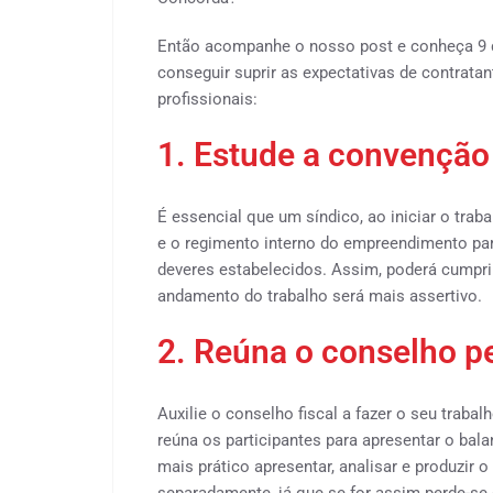
Então acompanhe o nosso post e conheça 9 di
conseguir suprir as expectativas de contrata
profissionais:
1. Estude a convenção
É essencial que um síndico, ao iniciar o tra
e o regimento interno do empreendimento par
deveres estabelecidos. Assim, poderá cumprir
andamento do trabalho será mais assertivo.
2. Reúna o conselho p
Auxilie o conselho fiscal a fazer o seu traba
reúna os participantes para apresentar o bal
mais prático apresentar, analisar e produzir