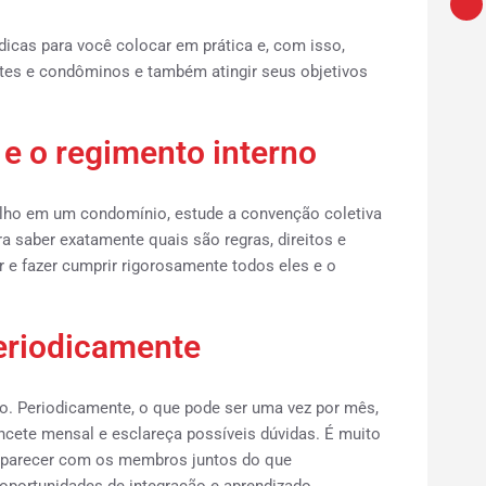
cas para você colocar em prática e, com isso,
ntes e condôminos e também atingir seus objetivos
 e o regimento interno
balho em um condomínio, estude a convenção coletiva
a saber exatamente quais são regras, direitos e
 e fazer cumprir rigorosamente todos eles e o
eriodicamente
lho. Periodicamente, o que pode ser uma vez por mês,
ancete mensal e esclareça possíveis dúvidas. É muito
 o parecer com os membros juntos do que