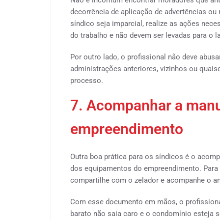
Não é incomum encontrar moradores que ant
decorrência de aplicação de advertências ou m
síndico seja imparcial, realize as ações nec
do trabalho e não devem ser levadas para o l
Por outro lado, o profissional não deve abusa
administrações anteriores, vizinhos ou quai
processo.
7. Acompanhar a man
empreendimento
Outra boa prática para os síndicos é o ac
dos equipamentos do empreendimento. Para fa
compartilhe com o zelador e acompanhe o a
Com esse documento em mãos, o profissional
barato não saia caro e o condomínio esteja