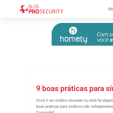
Sit
14 de agosto 2018
9 boas práticas para s
Você é um síndico iniciante ou está há algu
boas práticas para síndicos são indispensáv
Concorda?