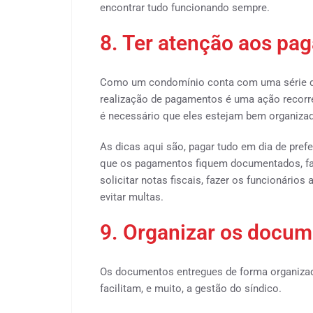
encontrar tudo funcionando sempre.
8. Ter atenção aos pa
Como um condomínio conta com uma série d
realização de pagamentos é uma ação recorren
é necessário que eles estejam bem organiza
As dicas aqui são, pagar tudo em dia de pref
que os pagamentos fiquem documentados, f
solicitar notas fiscais, fazer os funcionário
evitar multas.
9. Organizar os docum
Os documentos entregues de forma organizad
facilitam, e muito, a gestão do síndico.