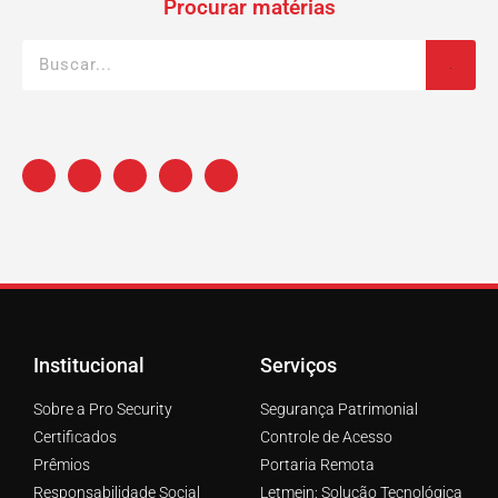
Procurar matérias
Institucional
Serviços
Sobre a Pro Security
Segurança Patrimonial
Certificados
Controle de Acesso
Prêmios
Portaria Remota
Responsabilidade Social
Letmein: Solução Tecnológica