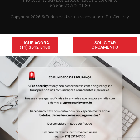
56.566.292/0001-89
Copyright 2026 © Todos os direitos reservados a Pro Security.
LIGUE AGORA
SOLICITAR
(11) 3512-8100
ORÇAMENTO