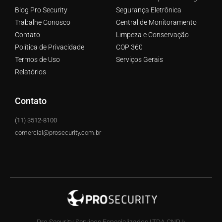
Blog Pro Security
Segurança Eletrônica
Trabalhe Conosco
Central de Monitoramento
Contato
Limpeza e Conservação
Política de Privacidade
COP 360
Termos de Uso
Serviços Gerais
Relatórios
Contato
(11) 3512-8100
comercial@prosecurity.com.br
Pro Security Serviços Especializados LTDA CNPJ: